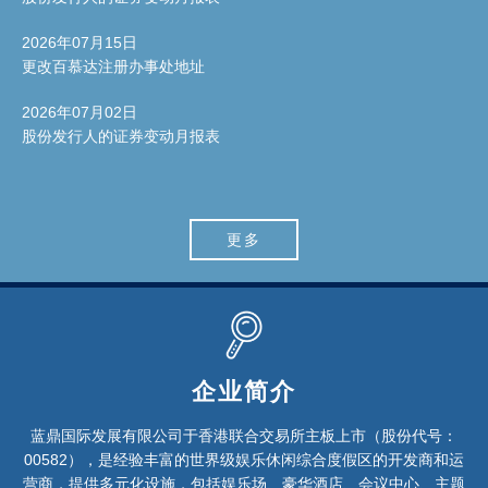
2026年07月15日
更改百慕达注册办事处地址
2026年07月02日
股份发行人的证券变动月报表
更多
企业简介
蓝鼎国际发展有限公司于香港联合交易所主板上市（股份代号：
00582），是经验丰富的世界级娱乐休闲综合度假区的开发商和运
营商，提供多元化设施，包括娱乐场、豪华酒店、会议中心、主题