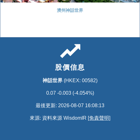
濟州神話世界
股價信息