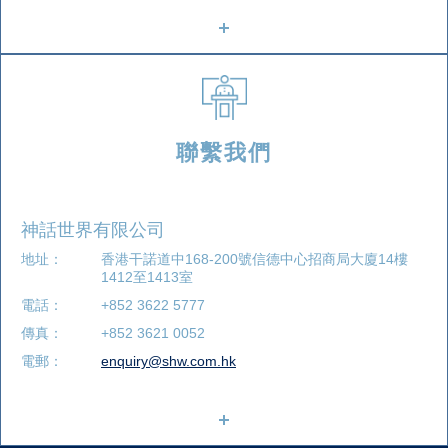
聯繫我們
神話世界有限公司
地址：
香港干諾道中168-200號信德中心招商局大廈14樓
1412至1413室
電話：
+852 3622 5777
傳真：
+852 3621 0052
電郵：
enquiry@shw.com.hk