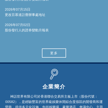
2026年07月15日
更改百慕達註冊辦事處地址
2026年07月02日
股份發行人的證券變動月報表
更多
企業簡介
神話世界有限公司於香港聯合交易所主板上市（股份代號：
00582），是經驗豐富的世界級娛樂休閒綜合度假區的開發商和運
營商，提供多元化設施，包括娛樂場、豪華酒店、會議中心、主題