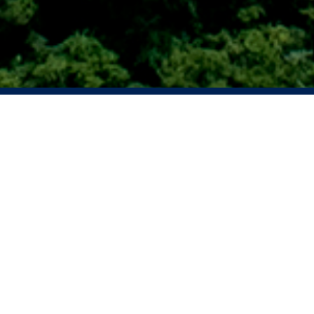
公告与
通函